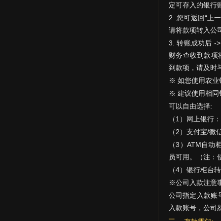
定可存入的银行
2. 您可返回“
请将款项转入公
3. 转账成功后
财务查收到款项
到款项，请及时与
※ 如您使用农业
※ 建议使用相
可以自由选择:
（1）网上银行
（2）支付宝/微
（3）ATM自
员可用。（注：使
（4）银行柜台
※公司入款注意
公司指定入款账
入款账号，公司