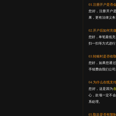
01.注册开户是否
您好，注册开户
果，更有法律义务
02.开户后如何充
您好，单笔最低充
扫一扫等方式进行
03.转账时是否收
您好，如果您通过
手续费由我们公司
04.为什么在线
您好，这是因为
心，款项一定不会
系处理。
05.取款是否有限