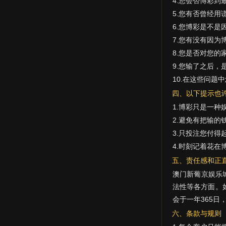
4.您会否博彩到
5.您有否曾经
6.您博彩是不是
7.您有没有因为
8.您是否对您
9.您输了之后，
10.在这些问题
四、以下提示也
1.博彩只是一种
2.避免有把输的
3.只投注您付得
4.时刻记着花在
五、责任感和正
澳门新葡京娱乐
法性等各方面。
会于一年365
六、条款与规则